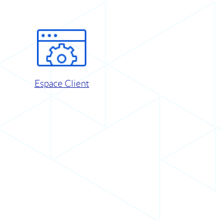
Espace Client